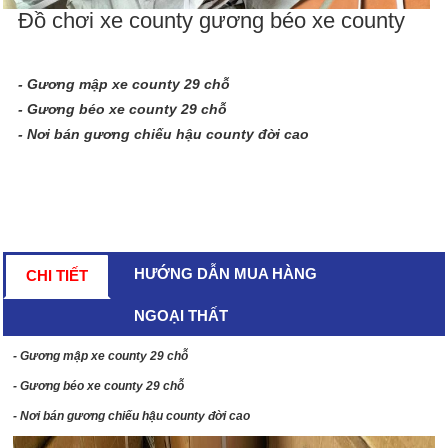
Đồ chơi xe county gương béo xe county
- Gương mập xe county 29 chỗ
- Gương béo xe county 29 chỗ
- Nơi bán gương chiếu hậu county đời cao
HƯỚNG DẪN MUA HÀNG
CHI TIẾT
NGOẠI THẤT
- Gương mập xe county 29 chỗ
- Gương béo xe county 29 chỗ
- Nơi bán gương chiếu hậu county đời cao