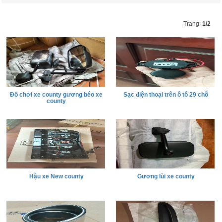
Trang:
1/2
Đồ chơi xe county gương béo xe
Sạc điện thoại trên ô tô 29 chỗ
county
Hậu xe New county
Gương lùi xe county