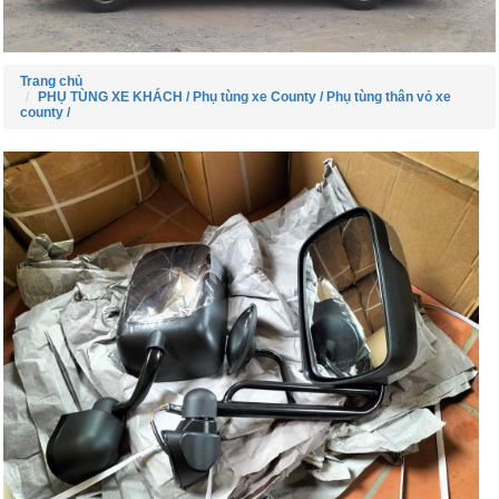
Trang chủ
PHỤ TÙNG XE KHÁCH /
Phụ tùng xe County /
Phụ tùng thân vỏ xe
county /