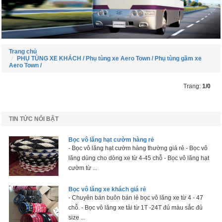
Trang chủ
PHỤ TÙNG XE KHÁCH /
Phụ tùng xe Aero Town /
Phụ tùng gầm xe
Aero Town /
Trang:
1/0
TIN TỨC NỔI BẬT
Bọc vô lăng hạt cườm hàng rẻ
- Bọc vô lăng hạt cườm hàng thường giá rẻ - Bọc vô
lăng dùng cho dòng xe từ 4-45 chỗ - Bọc vô lăng hạt
cườm từ ...
Bọc vô lăng xe khách giá rẻ
- Chuyên bán buôn bán lẻ bọc vô lăng xe từ 4 - 47
chỗ. - Bọc vô lăng xe tải từ 1T -24T đủ màu sắc đủ
size ...