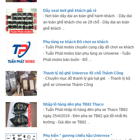
Dây seat bell ghế khách giá rẻ
- Nơi bán dây đai an toàn ghế hành khách. - Dây đai
an toàn ghế khách cho xe 29 chỗ - Dây đai an toàn
ghế khách ...
Phụ tùng xe khách Đồ chơi xe khách
- Tuấn Phát mobis chuyên cung cấp đồ chơi xe khách
- Tuấn Phát mobis bán phụ tùng xe Universe - Tuấn
Phát mobis bán buôn - Đổ ...
Thanh lý bộ ghế Universe 45 chỗ Thành Công
- Chuyên mục đồ thanh lý giá hạt giẻ. - Thanh lý bộ
ghế xe Universe Thành Công
Nhập lô hàng đèn pha TB82 Thaco
- Tuấn Phát nhập lô hàng đèn pha xe Thaco TB82
ngày 25/4/2019 - Đèn pha xe TB82 giá tốt nhất thị
trường - Giá đèn xe TB82 ...
Phụ kiện " gương chiếu hậu Univrese "