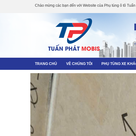
Chào mừng các bạn đến với Website của Phụ tùng ô tô Tuấn
TRANG CHỦ
VỀ CHÚNG TÔI
PHỤ TÙNG XE KH