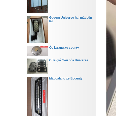
Gương Universe hai mặt bên
lái
Ốp lazang xe county
Cửa gió điều hòa Universe
Mặt calang xe Ecounty