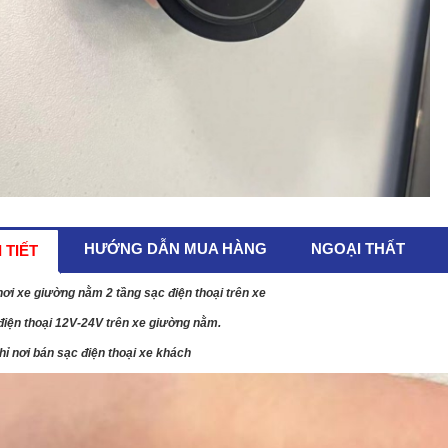
HƯỚNG DẪN MUA HÀNG
NGOẠI THẤT
 TIẾT
hơi xe giường nằm 2 tầng sạc điện thoại trên xe
điện thoại 12V-24V trên xe giường nằm.
chỉ nơi bán sạc điện thoại xe khách