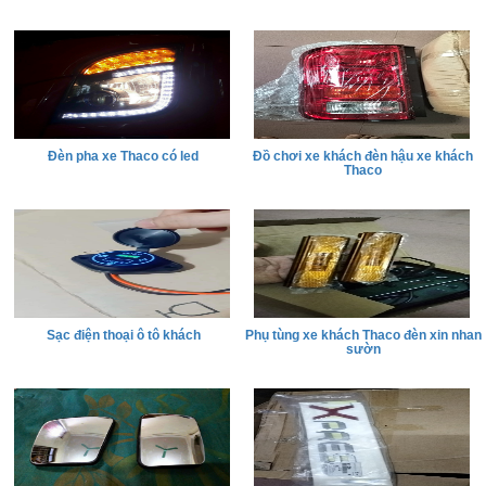
Đèn pha xe Thaco có led
Đồ chơi xe khách đèn hậu xe khách
Thaco
Sạc điện thoại ô tô khách
Phụ tùng xe khách Thaco đèn xin nhan
sườn