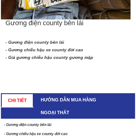
Gương điện county bên lái
- Gương điện county bên lái
- Gương chiếu hậu xe county đời cao
- Giá gương chiếu hậu county gương mập
HƯỚNG DẪN MUA HÀNG
CHI TIẾT
NGOẠI THẤT
- Gương điện county bên lái
- Gương chiếu hậu xe county đời cao