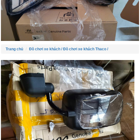
Trang chủ
Đồ chơi xe khách /
Đồ chơi xe khách Thaco /