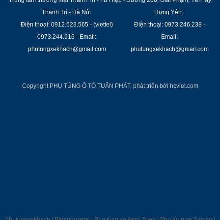
Thanh Trì - Hà Nội
Hưng Yên.
Điện thoại: 0912.623.565 - (viettel)
Điện thoại: 0973.246.238 -
0973.244.916 - Email:
Email:
phutungxekhach@gmail.com
phutungxekhach@gmail.com
Copyright PHỤ TÙNG Ô TÔ TUẤN PHÁT, phát triển bởi
hcviet.com
phutungxekhach
|
Phutungxetai
|
Phụ tùng xe Aero Town
|
Phụ tùng xe Samco
|