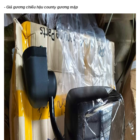
- Giá gương chiếu hậu county gương mập